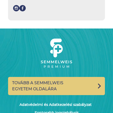
TOVÁBB A SEMMELWEIS
EGYETEM OLDALÁRA
Adatvédelmi és Adatkezelési szabályzat
Fontosabb jogszabályok