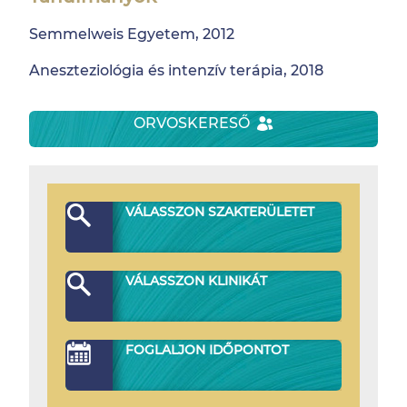
Semmelweis Egyetem, 2012
Aneszteziológia és intenzív terápia, 2018
ORVOSKERESŐ
VÁLASSZON SZAKTERÜLETET
VÁLASSZON KLINIKÁT
FOGLALJON IDŐPONTOT