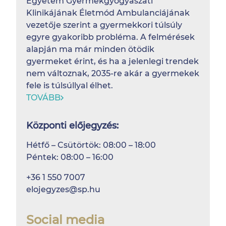
Egyetem Gyermekgyógyászati
Klinikájának Életmód Ambulanciájának
vezetője szerint a gyermekkori túlsúly
egyre gyakoribb probléma. A felmérések
alapján ma már minden ötödik
gyermeket érint, és ha a jelenlegi trendek
nem változnak, 2035-re akár a gyermekek
fele is túlsúllyal élhet.
TOVÁBB
Központi előjegyzés:
Hétfő – Csütörtök: 08:00 – 18:00
Péntek: 08:00 – 16:00
+36 1 550 7007
elojegyzes@sp.hu
Social media