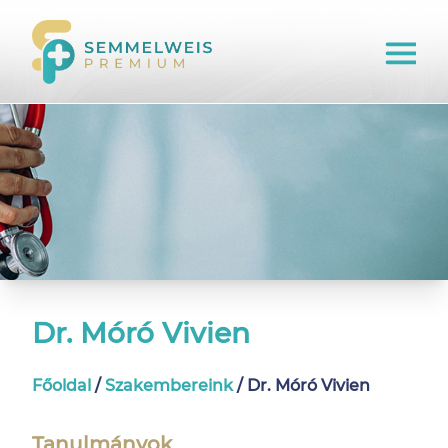
Dr. Móró Vivien
Főoldal
/
Szakembereink
/
Dr. Móró Vivien
Tanulmányok