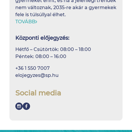
gyermeket érint, és ha a jelenlegi trendek
nem változnak, 2035-re akár a gyermekek
fele is túlsúllyal élhet.
TOVÁBB
Központi előjegyzés:
Hétfő – Csütörtök: 08:00 – 18:00
Péntek: 08:00 – 16:00
+36 1 550 7007
elojegyzes@sp.hu
Social media