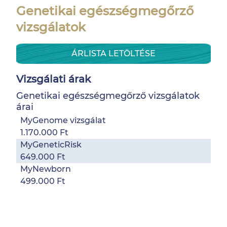
Genetikai egészségmegőrző
vizsgálatok
ÁRLISTA LETÖLTÉSE
Vizsgálati árak
Genetikai egészségmegőrző vizsgálatok
árai
MyGenome vizsgálat
1.170.000 Ft
MyGeneticRisk
649.000 Ft
MyNewborn
499.000 Ft