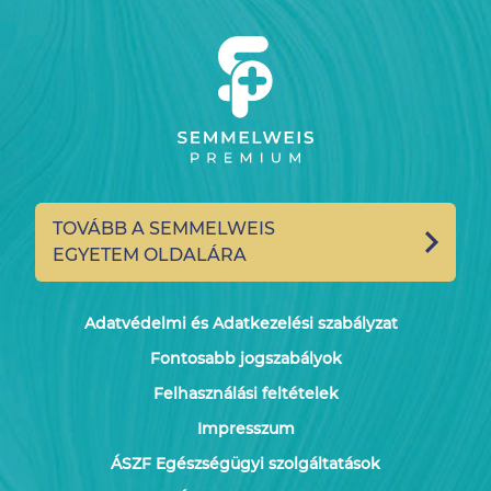
TOVÁBB A SEMMELWEIS
EGYETEM OLDALÁRA
Adatvédelmi és Adatkezelési szabályzat
Fontosabb jogszabályok
Felhasználási feltételek
Impresszum
ÁSZF Egészségügyi szolgáltatások