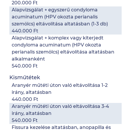
200.000 Ft
Alapvizsgálat + egyszerű condyloma
acuminatum (HPV okozta perianalis
szemölcs) eltávolítása altatásban (1-3 db)
440.000 Ft
Alapvizsgálat + komplex vagy kiterjedt
condyloma acuminatum (HPV okozta
perianalis szemölcs) eltávolítása altatásban
alkalmanként
540.000 Ft
Kisműtétek
Aranyér műtéti úton való eltávolítása 1-2
irány, altatásban
440.000 Ft
Aranyér műtéti úton való eltávolítása 3-4
irány, altatásban
540.000 Ft
Fissura kezelése altatásban, anopapilla és