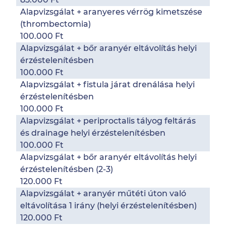
Alapvizsgálat + aranyeres vérrög kimetszése
(thrombectomia)
100.000 Ft
Alapvizsgálat + bőr aranyér eltávolítás helyi
érzéstelenítésben
100.000 Ft
Alapvizsgálat + fistula járat drenálása helyi
érzéstelenítésben
100.000 Ft
Alapvizsgálat + periproctalis tályog feltárás
és drainage helyi érzéstelenítésben
100.000 Ft
Alapvizsgálat + bőr aranyér eltávolítás helyi
érzéstelenítésben (2-3)
120.000 Ft
Alapvizsgálat + aranyér műtéti úton való
eltávolítása 1 irány (helyi érzéstelenítésben)
120.000 Ft