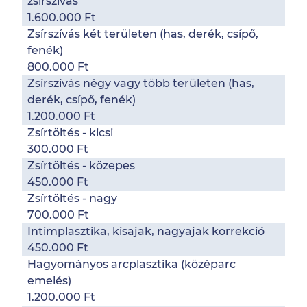
zsírszívás
1.600.000 Ft
Zsírszívás két területen (has, derék, csípő,
fenék)
800.000 Ft
Zsírszívás négy vagy több területen (has,
derék, csípő, fenék)
1.200.000 Ft
Zsírtöltés - kicsi
300.000 Ft
Zsírtöltés - közepes
450.000 Ft
Zsírtöltés - nagy
700.000 Ft
Intimplasztika, kisajak, nagyajak korrekció
450.000 Ft
Hagyományos arcplasztika (középarc
emelés)
1.200.000 Ft