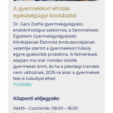
A gyermekkori elhízás
egészségügyi kockázatai
Dr. Gács Zsófia gyermekgyógyász-
endokrinológus szakorvos, a Semmelweis
Egyetem Gyermekgyógyászati
Klinikájának Életmód Ambulanciájának
vezetője szerint a gyermekkori túlsúly
egyre gyakoribb probléma. A felmérések
alapján ma már minden ötödik
gyermeket érint, és ha a jelenlegi trendek
nem változnak, 2035-re akár a gyermekek
fele is túlsúllyal élhet.
TOVÁBB
Központi előjegyzés:
Hétfő – Csütörtök: 08:00 – 18:00