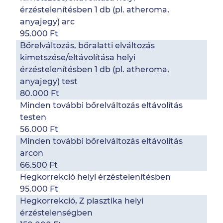
érzéstelenítésben 1 db (pl. atheroma,
anyajegy) arc
95.000 Ft
Bőrelváltozás, bőralatti elváltozás
kimetszése/eltávolítása helyi
érzéstelenítésben 1 db (pl. atheroma,
anyajegy) test
80.000 Ft
Minden további bőrelváltozás eltávolítás
testen
56.000 Ft
Minden további bőrelváltozás eltávolítás
arcon
66.500 Ft
Hegkorrekció helyi érzéstelenítésben
95.000 Ft
Hegkorrekció, Z plasztika helyi
érzéstelenségben