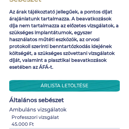
Az árak tájékoztató jellegűek, a pontos díjat
árajánlatunk tartalmazza. A beavatkozások
díja nem tartalmazza az előzetes vizsgálatok, a
szükséges implantátumok, egyszer
használatos műtéti eszközök, az orvosi
protokoll szerinti benntartózkodás idejének
költségét, a szükséges szövettani vizsgálatok
díját, valamint a plasztikai beavatkozások
esetében az ÁFÁ-t.
ÁRLISTA LETÖLTÉSE
Általános sebészet
Ambuláns vizsgálatok
Professzori vizsgálat
45.000 Ft