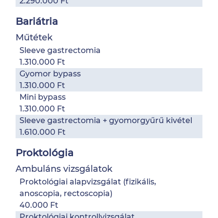
2.290.000 Ft
Bariátria
Műtétek
Sleeve gastrectomia
1.310.000 Ft
Gyomor bypass
1.310.000 Ft
Mini bypass
1.310.000 Ft
Sleeve gastrectomia + gyomorgyűrű kivétel
1.610.000 Ft
Proktológia
Ambuláns vizsgálatok
Proktológiai alapvizsgálat (fizikális,
anoscopia, rectoscopia)
40.000 Ft
Proktológiai kontrollvizsgálat