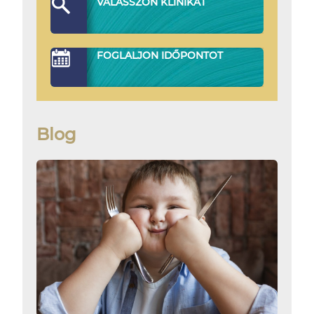
VÁLASSZON KLINIKÁT
FOGLALJON IDŐPONTOT
Blog