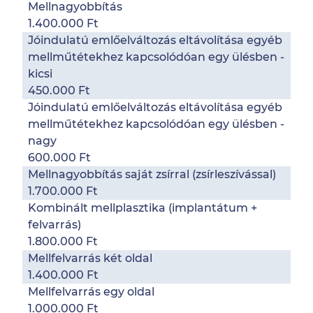
Mellnagyobbítás
1.400.000 Ft
Jóindulatú emlőelváltozás eltávolítása egyéb
mellműtétekhez kapcsolódóan egy ülésben -
kicsi
450.000 Ft
Jóindulatú emlőelváltozás eltávolítása egyéb
mellműtétekhez kapcsolódóan egy ülésben -
nagy
600.000 Ft
Mellnagyobbítás saját zsírral (zsírleszívással)
1.700.000 Ft
Kombinált mellplasztika (implantátum +
felvarrás)
1.800.000 Ft
Mellfelvarrás két oldal
1.400.000 Ft
Mellfelvarrás egy oldal
1.000.000 Ft