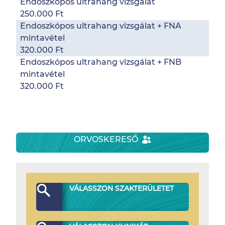
Endoszkópos ultrahang vizsgálat
250.000 Ft
Endoszkópos ultrahang vizsgálat + FNA
mintavétel
320.000 Ft
Endoszkópos ultrahang vizsgálat + FNB
mintavétel
320.000 Ft
ORVOSKERESŐ
VÁLASSZON SZAKTERÜLETET