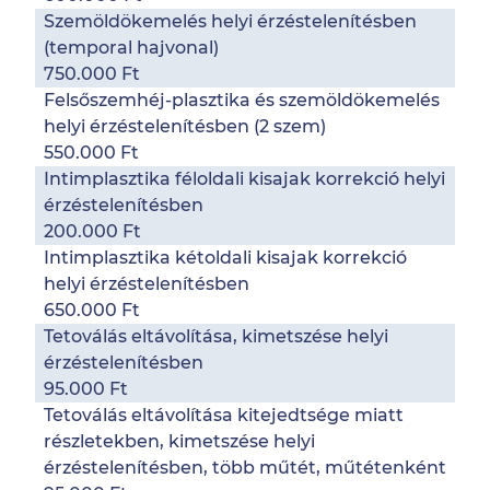
Szemöldökemelés helyi érzéstelenítésben
(temporal hajvonal)
750.000 Ft
Felsőszemhéj-plasztika és szemöldökemelés
helyi érzéstelenítésben (2 szem)
550.000 Ft
Intimplasztika féloldali kisajak korrekció helyi
érzéstelenítésben
200.000 Ft
Intimplasztika kétoldali kisajak korrekció
helyi érzéstelenítésben
650.000 Ft
Tetoválás eltávolítása, kimetszése helyi
érzéstelenítésben
95.000 Ft
Tetoválás eltávolítása kitejedtsége miatt
részletekben, kimetszése helyi
érzéstelenítésben, több műtét, műtétenként