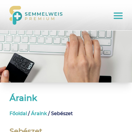
Áraink
Főoldal
/
Áraink
/
Sebészet
Sebészet