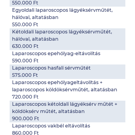
550.000 Ft
Egyoldali laparoscopos lágyéksérvműtét,
hálóval, altatásban
550.000 Ft
Kétoldali laparoscopos lágyéksérvműtét,
hálóval, altatásban
630.000 Ft
Laparoscopos epehólyag-eltávolítás
590.000 Ft
Laparoscopos hasfali sérvműtét
575.000 Ft
Laparoscopos epehólyageltávolítás +
laparoscopos köldöksérvműtét, altatásban
720.000 Ft
Laparoscopos kétoldali lágyéksérv műtét +
köldöksérv műtét, altatásban
900.000 Ft
Laparoscopos vakbél eltávolítás
860.000 Ft