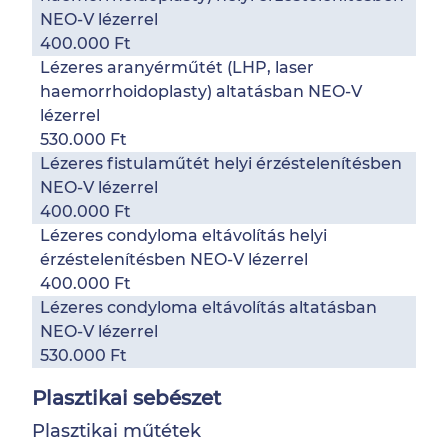
NEO-V lézerrel
400.000 Ft
Lézeres aranyérműtét (LHP, laser
haemorrhoidoplasty) altatásban NEO-V
lézerrel
530.000 Ft
Lézeres fistulaműtét helyi érzéstelenítésben
NEO-V lézerrel
400.000 Ft
Lézeres condyloma eltávolítás helyi
érzéstelenítésben NEO-V lézerrel
400.000 Ft
Lézeres condyloma eltávolítás altatásban
NEO-V lézerrel
530.000 Ft
Plasztikai sebészet
Plasztikai műtétek