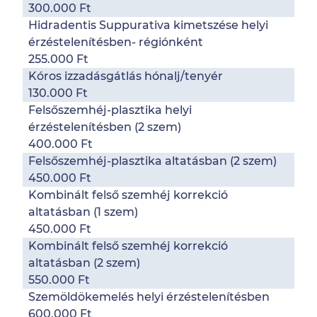
300.000 Ft
Hidradentis Suppurativa kimetszése helyi
érzéstelenítésben- régiónként
255.000 Ft
Kóros izzadásgátlás hónalj/tenyér
130.000 Ft
Felsőszemhéj-plasztika helyi
érzéstelenítésben (2 szem)
400.000 Ft
Felsőszemhéj-plasztika altatásban (2 szem)
450.000 Ft
Kombinált felső szemhéj korrekció
altatásban (1 szem)
450.000 Ft
Kombinált felső szemhéj korrekció
altatásban (2 szem)
550.000 Ft
Szemöldökemelés helyi érzéstelenítésben
600.000 Ft