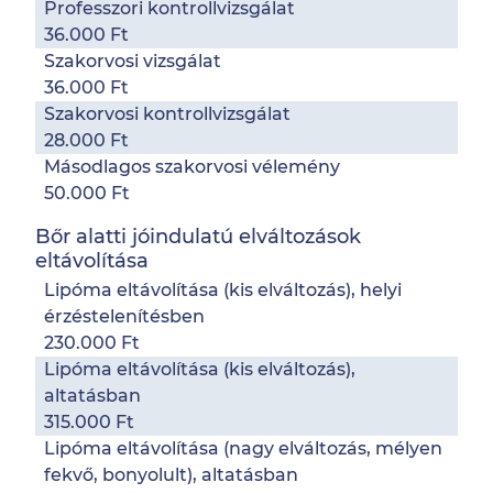
Professzori kontrollvizsgálat
36.000 Ft
Szakorvosi vizsgálat
36.000 Ft
Szakorvosi kontrollvizsgálat
28.000 Ft
Másodlagos szakorvosi vélemény
50.000 Ft
Bőr alatti jóindulatú elváltozások
eltávolítása
Lipóma eltávolítása (kis elváltozás), helyi
érzéstelenítésben
230.000 Ft
Lipóma eltávolítása (kis elváltozás),
altatásban
315.000 Ft
Lipóma eltávolítása (nagy elváltozás, mélyen
fekvő, bonyolult), altatásban