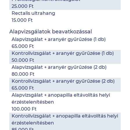
25.000 Ft
Rectalis ultrahang
15.000 Ft
Alapvizsgálatok beavatkozással
Alapvizsgálat + aranyér gyűrűzése (1 db)
65.000 Ft
Kontrollvizsgálat + aranyér gyűrűzése (1 db)
50.000 Ft
Alapvizsgálat + aranyér gyűrűzése (2 db)
80.000 Ft
Kontrollvizsgálat + aranyér gyűrűzése (2 db)
65.000 Ft
Alapvizsgálat + anopapilla eltávolítás helyi
érzéstelenítésben
100.000 Ft
Kontrollvizsgálat + anopapilla eltávolítás helyi
érzéstelenítésben
85.000 Ft