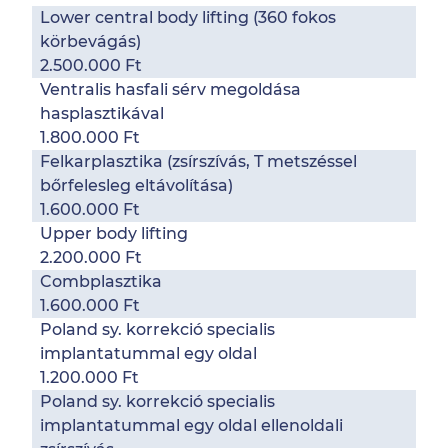
Lower central body lifting (360 fokos
körbevágás)
2.500.000 Ft
Ventralis hasfali sérv megoldása
hasplasztikával
1.800.000 Ft
Felkarplasztika (zsírszívás, T metszéssel
bőrfelesleg eltávolítása)
1.600.000 Ft
Upper body lifting
2.200.000 Ft
Combplasztika
1.600.000 Ft
Poland sy. korrekció specialis
implantatummal egy oldal
1.200.000 Ft
Poland sy. korrekció specialis
implantatummal egy oldal ellenoldali