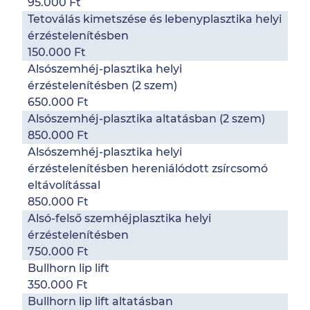
95.000 Ft
Tetoválás kimetszése és lebenyplasztika helyi
érzéstelenítésben
150.000 Ft
Alsószemhéj-plasztika helyi
érzéstelenítésben (2 szem)
650.000 Ft
Alsószemhéj-plasztika altatásban (2 szem)
850.000 Ft
Alsószemhéj-plasztika helyi
érzéstelenítésben hereniálódott zsírcsomó
eltávolítással
850.000 Ft
Alsó-felső szemhéjplasztika helyi
érzéstelenítésben
750.000 Ft
Bullhorn lip lift
350.000 Ft
Bullhorn lip lift altatásban