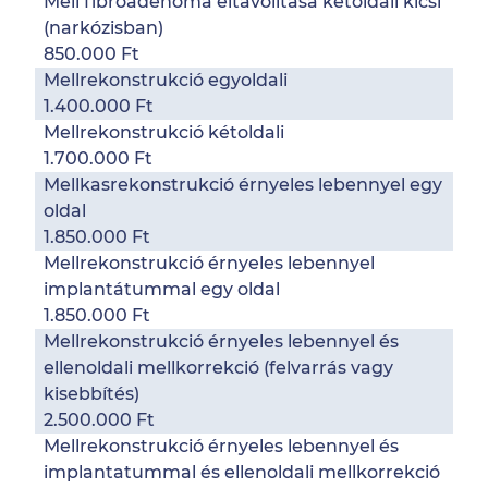
Mell fibroadenoma eltávolítása kétoldali kicsi
(narkózisban)
850.000 Ft
Mellrekonstrukció egyoldali
1.400.000 Ft
Mellrekonstrukció kétoldali
1.700.000 Ft
Mellkasrekonstrukció érnyeles lebennyel egy
oldal
1.850.000 Ft
Mellrekonstrukció érnyeles lebennyel
implantátummal egy oldal
1.850.000 Ft
Mellrekonstrukció érnyeles lebennyel és
ellenoldali mellkorrekció (felvarrás vagy
kisebbítés)
2.500.000 Ft
Mellrekonstrukció érnyeles lebennyel és
implantatummal és ellenoldali mellkorrekció