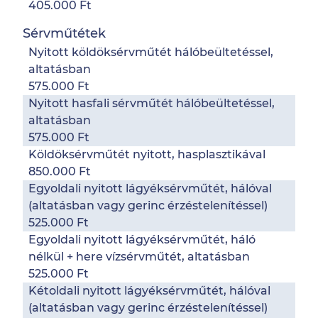
405.000 Ft
Sérvműtétek
Nyitott köldöksérvműtét hálóbeültetéssel,
altatásban
575.000 Ft
Nyitott hasfali sérvműtét hálóbeültetéssel,
altatásban
575.000 Ft
Köldöksérvműtét nyitott, hasplasztikával
850.000 Ft
Egyoldali nyitott lágyéksérvműtét, hálóval
(altatásban vagy gerinc érzéstelenítéssel)
525.000 Ft
Egyoldali nyitott lágyéksérvműtét, háló
nélkül + here vízsérvműtét, altatásban
525.000 Ft
Kétoldali nyitott lágyéksérvműtét, hálóval
(altatásban vagy gerinc érzéstelenítéssel)