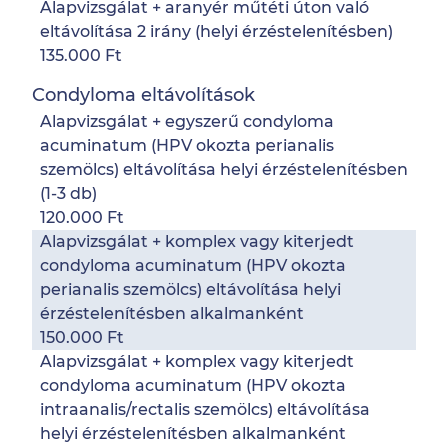
Alapvizsgálat + aranyér műtéti úton való
eltávolítása 2 irány (helyi érzéstelenítésben)
135.000 Ft
Condyloma eltávolítások
Alapvizsgálat + egyszerű condyloma
acuminatum (HPV okozta perianalis
szemölcs) eltávolítása helyi érzéstelenítésben
(1-3 db)
120.000 Ft
Alapvizsgálat + komplex vagy kiterjedt
condyloma acuminatum (HPV okozta
perianalis szemölcs) eltávolítása helyi
érzéstelenítésben alkalmanként
150.000 Ft
Alapvizsgálat + komplex vagy kiterjedt
condyloma acuminatum (HPV okozta
intraanalis/rectalis szemölcs) eltávolítása
helyi érzéstelenítésben alkalmanként