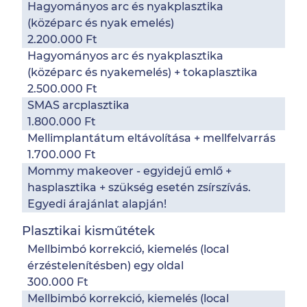
Hagyományos arc és nyakplasztika
(középarc és nyak emelés)
2.200.000 Ft
Hagyományos arc és nyakplasztika
(középarc és nyakemelés) + tokaplasztika
2.500.000 Ft
SMAS arcplasztika
1.800.000 Ft
Mellimplantátum eltávolítása + mellfelvarrás
1.700.000 Ft
Mommy makeover - egyidejű emlő +
hasplasztika + szükség esetén zsírszívás.
Egyedi árajánlat alapján!
Plasztikai kisműtétek
Mellbimbó korrekció, kiemelés (local
érzéstelenítésben) egy oldal
300.000 Ft
Mellbimbó korrekció, kiemelés (local