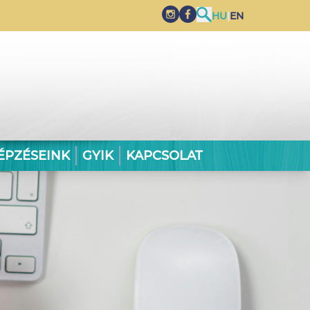
HU
|
EN
ÉPZÉSEINK
GYIK
KAPCSOLAT