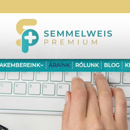
ZAKEMBEREINK
ÁRAINK
RÓLUNK
BLOG
K