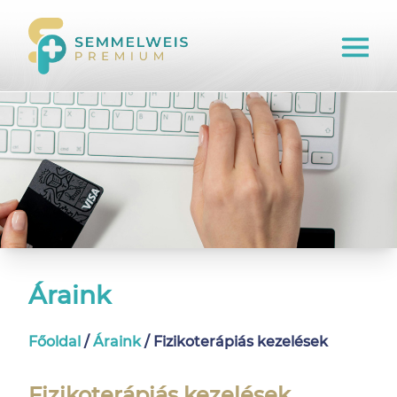
Áraink
Főoldal
/
Áraink
/
Fizikoterápiás kezelések
Fizikoterápiás kezelések