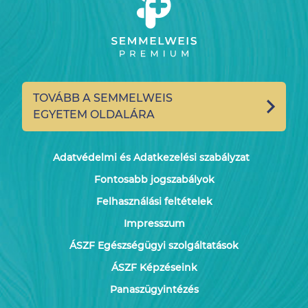
TOVÁBB A SEMMELWEIS
EGYETEM OLDALÁRA
Adatvédelmi és Adatkezelési szabályzat
Fontosabb jogszabályok
Felhasználási feltételek
Impresszum
ÁSZF Egészségügyi szolgáltatások
ÁSZF Képzéseink
Panaszügyintézés