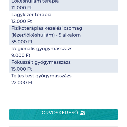
Lökéshullám terápia
12.000 Ft
Lágylézer terápia
12.000 Ft
Fizikoterápiás kezelési csomag
(lézer/lökéshullám) - 5 alkalom
55.000 Ft
Regionális gyógymasszázs
9.000 Ft
Fókuszált gyógymasszázs
15.000 Ft
Teljes test gyógymasszázs
22.000 Ft
ORVOSKERESŐ