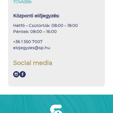
TOVÁBB
Központi előjegyzés:
Hétfő – Csütörtök: 08:00 – 18:00
Péntek: 08:00 – 16:00
+36 1 550 7007
elojegyzes@sp.hu
Social media