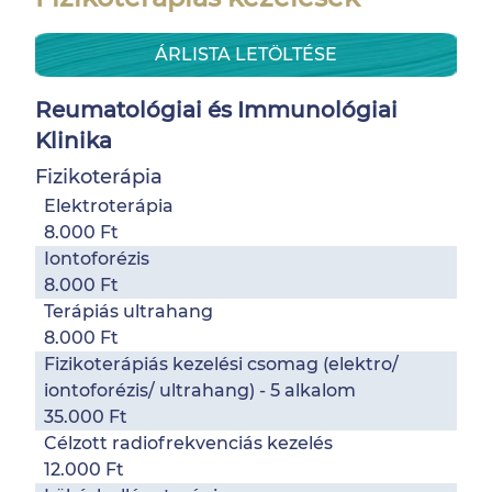
ÁRLISTA LETÖLTÉSE
Reumatológiai és Immunológiai
Klinika
Fizikoterápia
Elektroterápia
8.000 Ft
Iontoforézis
8.000 Ft
Terápiás ultrahang
8.000 Ft
Fizikoterápiás kezelési csomag (elektro/
iontoforézis/ ultrahang) - 5 alkalom
35.000 Ft
Célzott radiofrekvenciás kezelés
12.000 Ft