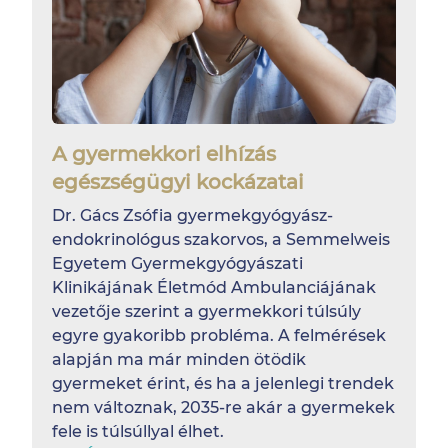
A gyermekkori elhízás
egészségügyi kockázatai
Dr. Gács Zsófia gyermekgyógyász-
endokrinológus szakorvos, a Semmelweis
Egyetem Gyermekgyógyászati
Klinikájának Életmód Ambulanciájának
vezetője szerint a gyermekkori túlsúly
egyre gyakoribb probléma. A felmérések
alapján ma már minden ötödik
gyermeket érint, és ha a jelenlegi trendek
nem változnak, 2035-re akár a gyermekek
fele is túlsúllyal élhet.