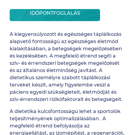
IDŐPONTFOGLALÁS
A kiegyensúlyozott és egészséges táplálkozás
alapvető fontosságú az egészséges életmód
kialakításában, a betegségek megelőzésében
és kezelésében. A megfelelő étrend segíti a
szív- és érrendszeri betegségek megelőzését
és az általános életminőség javítást. A
dietetikus személyre szabott táplálkozási
terveket készít, amely figyelembe veszi a
páciens egyedi szükségleteit, életmódját és
szív-érrendszeri rizikófaktorait és betegségeit.
A dietetika kulcsfontosságú lehet a sportolók
teljesítményének optimalizálásában. A
megfelelő étrend befolyásolja az
energiaellátást, az izomépítést, a regenerációt,