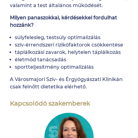
valamint a test általános működését.
Milyen panaszokkal, kérdésekkel fordulhat
hozzánk?
súlyfelesleg, testsúly optimalizálás
szív-érrendszeri rizikófaktorok csökkentése
táplálkozási zavarok, helytelen táplálkozás
életmód tanácsadás
sportteljesítmény optimalizálás
A Városmajori Szív- és Érgyógyászati Klinikán
csak felnőtt dietetika elérhető.
Kapcsolódó szakemberek