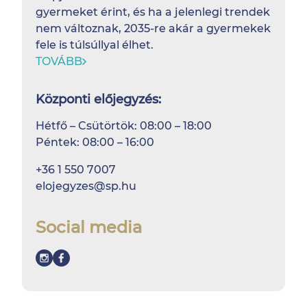
gyermeket érint, és ha a jelenlegi trendek
nem változnak, 2035-re akár a gyermekek
fele is túlsúllyal élhet.
TOVÁBB
Központi előjegyzés:
Hétfő – Csütörtök: 08:00 – 18:00
Péntek: 08:00 – 16:00
+36 1 550 7007
elojegyzes@sp.hu
Social media