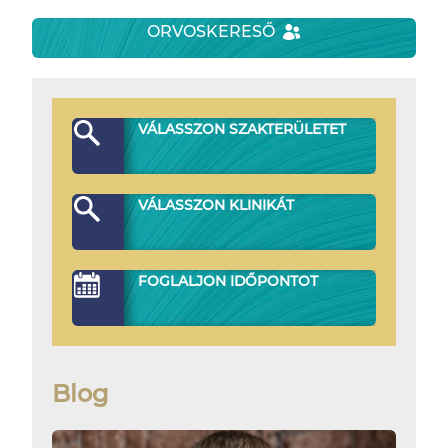
ORVOSKERESŐ
VÁLASSZON SZAKTERÜLETET
VÁLASSZON KLINIKÁT
FOGLALJON IDŐPONTOT
Blog