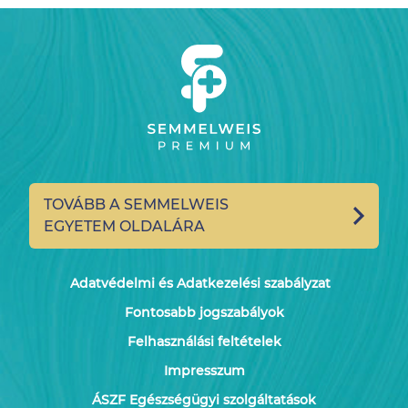
TOVÁBB A SEMMELWEIS
EGYETEM OLDALÁRA
Adatvédelmi és Adatkezelési szabályzat
Fontosabb jogszabályok
Felhasználási feltételek
Impresszum
ÁSZF Egészségügyi szolgáltatások