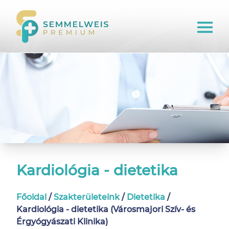
Kardiológia - dietetika
Főoldal
/
Szakterületeink
/
Dietetika
/
Kardiológia - dietetika (Városmajori Szív- és
Érgyógyászati Klinika)