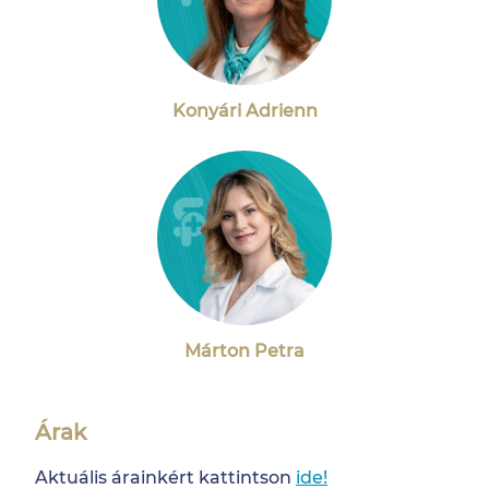
Konyári Adrienn
Márton Petra
Árak
Aktuális árainkért kattintson
ide!