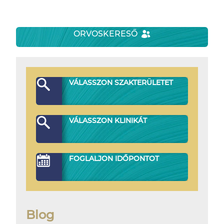
ORVOSKERESŐ
VÁLASSZON SZAKTERÜLETET
VÁLASSZON KLINIKÁT
FOGLALJON IDŐPONTOT
Blog