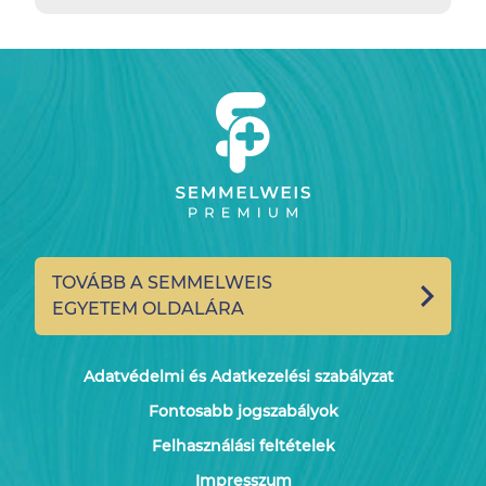
TOVÁBB A SEMMELWEIS
EGYETEM OLDALÁRA
Adatvédelmi és Adatkezelési szabályzat
Fontosabb jogszabályok
Felhasználási feltételek
Impresszum