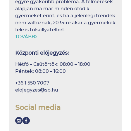
egyre gyakoribb probléma. A felmérések
alapján ma már minden ötödik
gyermeket érint, és ha a jelenlegi trendek
nem változnak, 2035-re akár a gyermekek
fele is túlsúllyal élhet.
TOVÁBB
Központi előjegyzés:
Hétfő – Csütörtök: 08:00 – 18:00
Péntek: 08:00 – 16:00
+36 1 550 7007
elojegyzes@sp.hu
Social media