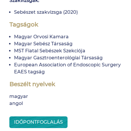
Szakvizsgák:
Sebészet szakvizsga (2020)
Tagságok
Magyar Orvosi Kamara
Magyar Sebész Társaság
MST Fiatal Sebészek Szekciója
Magyar Gasztroenterológiai Társaság
European Association of Endoscopic Surgery
EAES tagság
Beszélt nyelvek
magyar
angol
IDŐPONTFOGLALÁS