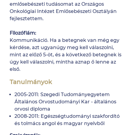
emlősebészeti tudásomat az Országos
Onkológiai Intézet Emlősebészeti Osztályán
fejlesztettem.
Filozófiám:
Kommunikáció. Ha a betegnek van még egy
kérdése, azt ugyanúgy meg kell válaszolni,
mint az előző 5-öt, és a következő betegnek is
úgy kell válaszolni, mintha aznap ő lenne az
első.
Tanulmányok
2005-2011: Szegedi Tudományegyetem
Általános Orvostudományi Kar - általános
orvosi diploma
2008-2011: Egészségtudományi szakfordító
és tolmács angol és magyar nyelvből