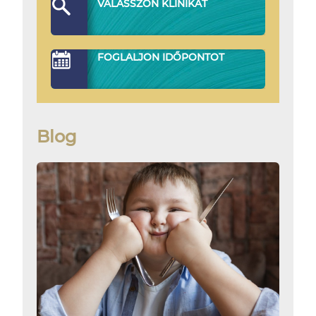
VÁLASSZON KLINIKÁT
FOGLALJON IDŐPONTOT
Blog