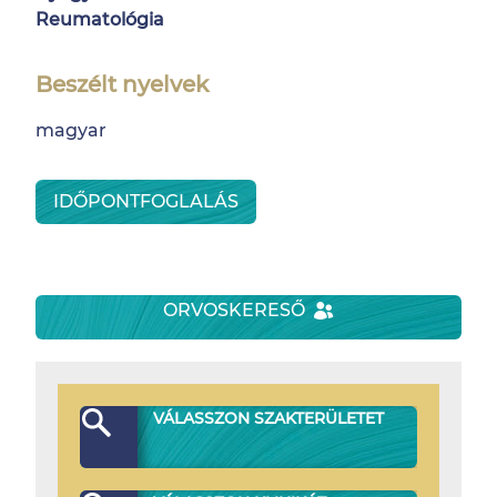
Reumatológia
Beszélt nyelvek
magyar
IDŐPONTFOGLALÁS
ORVOSKERESŐ
VÁLASSZON SZAKTERÜLETET