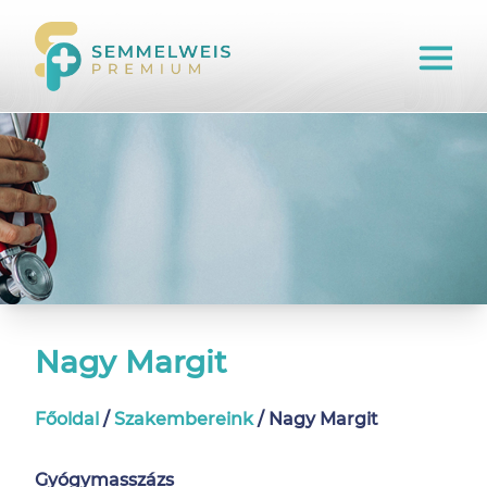
Nagy Margit
Főoldal
/
Szakembereink
/
Nagy Margit
Gyógymasszázs