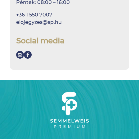
Péntek: 08:00 – 16:00
+36 1 550 7007
elojegyzes@sp.hu
Social media