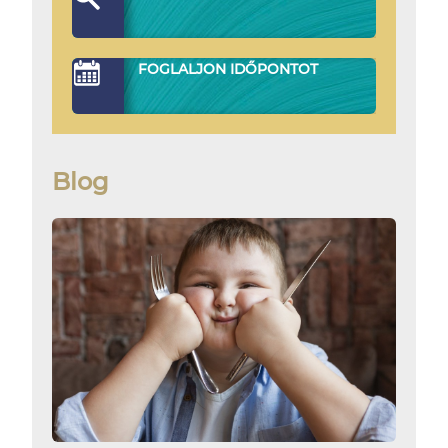
FOGLALJON IDŐPONTOT
Blog