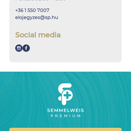
+36 1 550 7007
elojegyzes@sp.hu
Social media