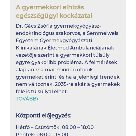
A gyermekkori elhízás
egészségügyi kockázatai
Dr. Gács Zsófia gyermekgyógyász-
endokrinológus szakorvos, a Semmelweis
Egyetem Gyermekgyógyászati
Klinikájának Életmód Ambulanciájának
vezetője szerint a gyermekkori túlsúly
egyre gyakoribb probléma. A felmérések
alapján ma már minden ötödik
gyermeket érint, és ha a jelenlegi trendek
nem változnak, 2035-re akár a gyermekek
fele is túlsúllyal élhet.
TOVÁBB
Központi előjegyzés:
Hétfő – Csütörtök: 08:00 – 18:00
Péntek: 08:00 – 16:00