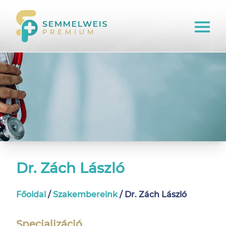
Dr. Zách László
Főoldal
/
Szakembereink
/
Dr. Zách László
Specializáció