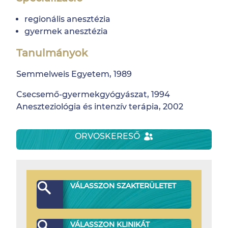
regionális anesztézia
gyermek anesztézia
Tanulmányok
Semmelweis Egyetem, 1989
Csecsemő-gyermekgyógyászat, 1994
Aneszteziológia és intenzív terápia, 2002
ORVOSKERESŐ
VÁLASSZON SZAKTERÜLETET
VÁLASSZON KLINIKÁT