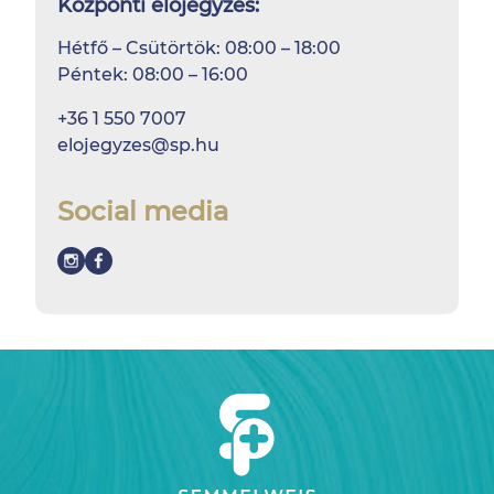
Központi előjegyzés:
Hétfő – Csütörtök: 08:00 – 18:00
Péntek: 08:00 – 16:00
+36 1 550 7007
elojegyzes@sp.hu
Social media