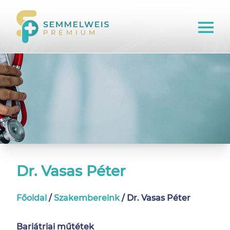
Dr. Vasas Péter
Főoldal
/
Szakembereink
/
Dr. Vasas Péter
Bariátriai műtétek