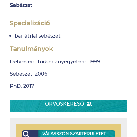
Sebészet
Specializáció
bariátriai sebészet
Tanulmányok
Debreceni Tudományegyetem, 1999
Sebészet, 2006
PhD, 2017
ORVOSKERESŐ
VÁLASSZON SZAKTERÜLETET