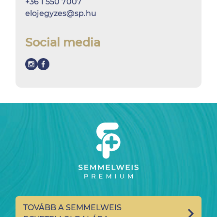
+36 1 550 7007
elojegyzes@sp.hu
Social media
TOVÁBB A SEMMELWEIS