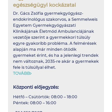
egészségügyi kockázatai
Dr. Gács Zsófia gyermekgyógyász-
endokrinológus szakorvos, a Semmelweis
Egyetem Gyermekgyógyászati
Klinikájának Életmód Ambulanciájának
vezetője szerint a gyermekkori túlsúly
egyre gyakoribb probléma. A felmérések
alapján ma már minden ötödik
gyermeket érint, és ha a jelenlegi trendek
nem változnak, 2035-re akár a gyermekek
fele is túlsúllyal élhet.
TOVÁBB
Központi előjegyzés:
Hétfő – Csütörtök: 08:00 – 18:00
Péntek: 08:00 – 16:00