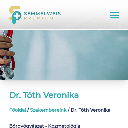
Dr. Tóth Veronika
Főoldal
/
Szakembereink
/
Dr. Tóth Veronika
Bőrgyógyászat - Kozmetológia