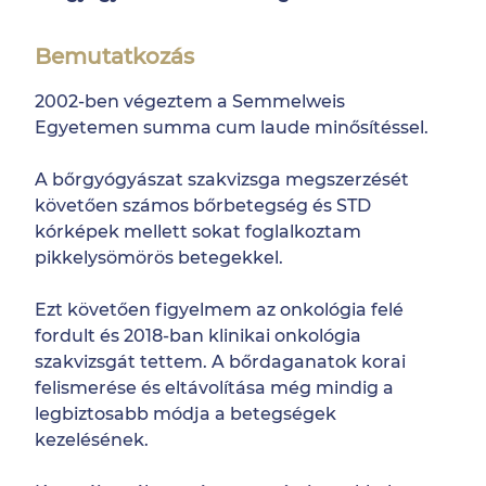
Bemutatkozás
2002-ben végeztem a Semmelweis
Egyetemen summa cum laude minősítéssel.
A bőrgyógyászat szakvizsga megszerzését
követően számos bőrbetegség és STD
kórképek mellett sokat foglalkoztam
pikkelysömörös betegekkel.
Ezt követően figyelmem az onkológia felé
fordult és 2018-ban klinikai onkológia
szakvizsgát tettem. A bőrdaganatok korai
felismerése és eltávolítása még mindig a
legbiztosabb módja a betegségek
kezelésének.