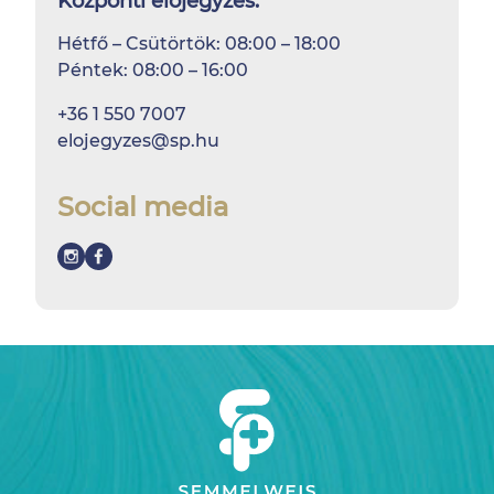
Központi előjegyzés:
Hétfő – Csütörtök: 08:00 – 18:00
Péntek: 08:00 – 16:00
+36 1 550 7007
elojegyzes@sp.hu
Social media