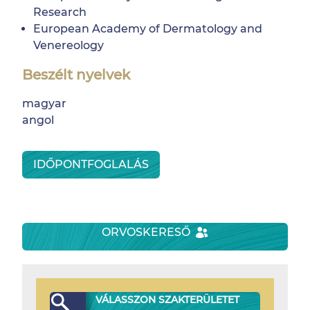
Research
European Academy of Dermatology and
Venereology
Beszélt nyelvek
magyar
angol
IDŐPONTFOGLALÁS
ORVOSKERESŐ
VÁLASSZON SZAKTERÜLETET