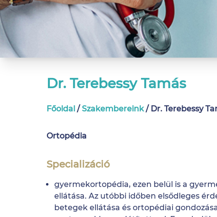
Dr. Terebessy Tamás
Főoldal
/
Szakembereink
/
Dr. Terebessy T
Ortopédia
Specializáció
gyermekortopédia, ezen belül is a gyerm
ellátása. Az utóbbi időben elsődleges érd
betegek ellátása és ortopédiai gondozása