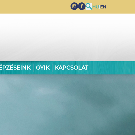
HU
|
EN
ÉPZÉSEINK
GYIK
KAPCSOLAT