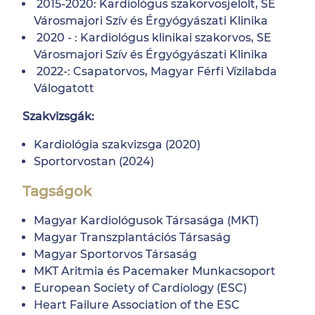
2015-2020: Kardiológus szakorvosjelölt, SE
Városmajori Szív és Érgyógyászati Klinika
2020 - : Kardiológus klinikai szakorvos, SE
Városmajori Szív és Érgyógyászati Klinika
2022-: Csapatorvos, Magyar Férfi Vízilabda
Válogatott
Szakvizsgák:
Kardiológia szakvizsga (2020)
Sportorvostan (2024)
Tagságok
Magyar Kardiológusok Társasága (MKT)
Magyar Transzplantációs Társaság
Magyar Sportorvos Társaság
MKT Aritmia és Pacemaker Munkacsoport
European Society of Cardiology (ESC)
Heart Failure Association of the ESC