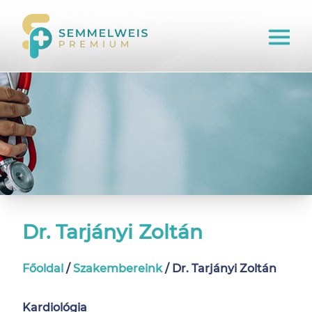
Dr. Tarjányi Zoltán
Főoldal
/
Szakembereink
/
Dr. Tarjányi Zoltán
Kardiológia