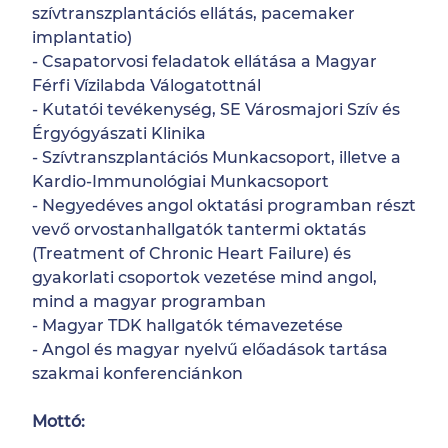
szívtranszplantációs ellátás, pacemaker
implantatio)
- Csapatorvosi feladatok ellátása a Magyar
Férfi Vízilabda Válogatottnál
- Kutatói tevékenység, SE Városmajori Szív és
Érgyógyászati Klinika
- Szívtranszplantációs Munkacsoport, illetve a
Kardio-Immunológiai Munkacsoport
- Negyedéves angol oktatási programban részt
vevő orvostanhallgatók tantermi oktatás
(Treatment of Chronic Heart Failure) és
gyakorlati csoportok vezetése mind angol,
mind a magyar programban
- Magyar TDK hallgatók témavezetése
- Angol és magyar nyelvű előadások tartása
szakmai konferenciánkon
Mottó: