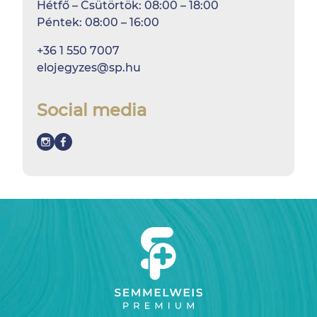
Hétfő – Csütörtök: 08:00 – 18:00
Péntek: 08:00 – 16:00
+36 1 550 7007
elojegyzes@sp.hu
Social media