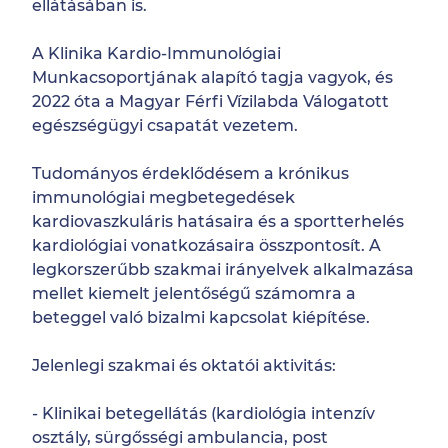
ellátásában is.
A Klinika Kardio-Immunológiai
Munkacsoportjának alapító tagja vagyok, és
2022 óta a Magyar Férfi Vízilabda Válogatott
egészségügyi csapatát vezetem.
Tudományos érdeklődésem a krónikus
immunológiai megbetegedések
kardiovaszkuláris hatásaira és a sportterhelés
kardiológiai vonatkozásaira összpontosít. A
legkorszerűbb szakmai irányelvek alkalmazása
mellet kiemelt jelentőségű számomra a
beteggel való bizalmi kapcsolat kiépítése.
Jelenlegi szakmai és oktatói aktivitás:
- Klinikai betegellátás (kardiológia intenzív
osztály, sürgősségi ambulancia, post