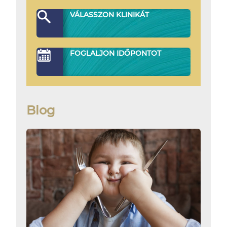
VÁLASSZON KLINIKÁT
FOGLALJON IDŐPONTOT
Blog