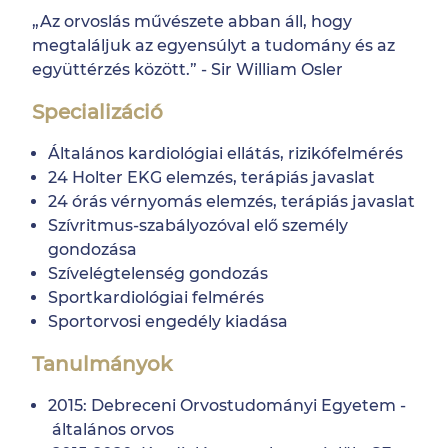
„Az orvoslás művészete abban áll, hogy
megtaláljuk az egyensúlyt a tudomány és az
együttérzés között.” - Sir William Osler
Specializáció
Általános kardiológiai ellátás, rizikófelmérés
24 Holter EKG elemzés, terápiás javaslat
24 órás vérnyomás elemzés, terápiás javaslat
Szívritmus-szabályozóval elő személy
gondozása
Szívelégtelenség gondozás
Sportkardiológiai felmérés
Sportorvosi engedély kiadása
Tanulmányok
2015: Debreceni Orvostudományi Egyetem -
általános orvos