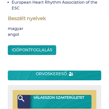
European Heart Rhythm Association of the
ESC
Beszélt nyelvek
magyar
angol
IDŐPONTFOGLALÁS
ORVOSKERESŐ
VÁLASSZON SZAKTERÜLETET