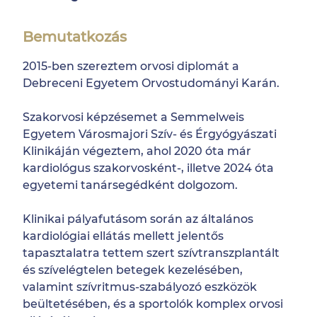
Bemutatkozás
2015-ben szereztem orvosi diplomát a
Debreceni Egyetem Orvostudományi Karán.
Szakorvosi képzésemet a Semmelweis
Egyetem Városmajori Szív- és Érgyógyászati
Klinikáján végeztem, ahol 2020 óta már
kardiológus szakorvosként-, illetve 2024 óta
egyetemi tanársegédként dolgozom.
Klinikai pályafutásom során az általános
kardiológiai ellátás mellett jelentős
tapasztalatra tettem szert szívtranszplantált
és szívelégtelen betegek kezelésében,
valamint szívritmus-szabályozó eszközök
beültetésében, és a sportolók komplex orvosi