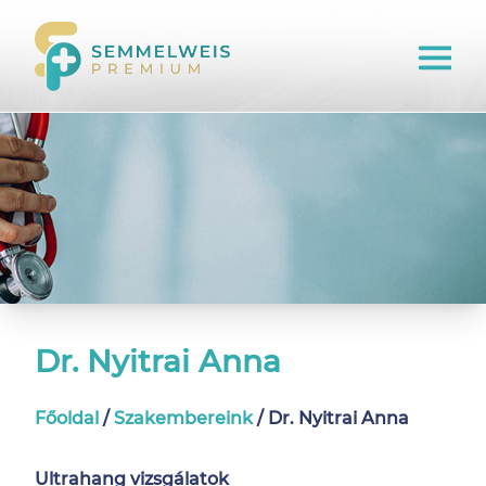
Dr. Nyitrai Anna
Főoldal
/
Szakembereink
/
Dr. Nyitrai Anna
Ultrahang vizsgálatok