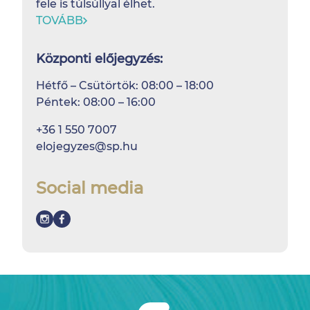
fele is túlsúllyal élhet.
TOVÁBB
Központi előjegyzés:
Hétfő – Csütörtök: 08:00 – 18:00
Péntek: 08:00 – 16:00
+36 1 550 7007
elojegyzes@sp.hu
Social media