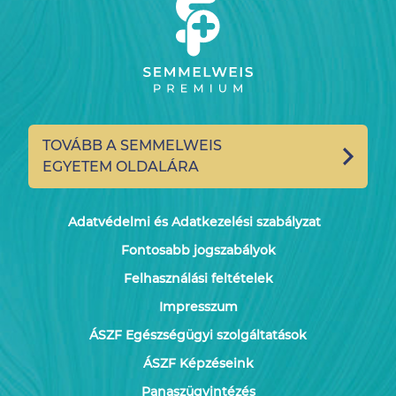
TOVÁBB A SEMMELWEIS
EGYETEM OLDALÁRA
Adatvédelmi és Adatkezelési szabályzat
Fontosabb jogszabályok
Felhasználási feltételek
Impresszum
ÁSZF Egészségügyi szolgáltatások
ÁSZF Képzéseink
Panaszügyintézés