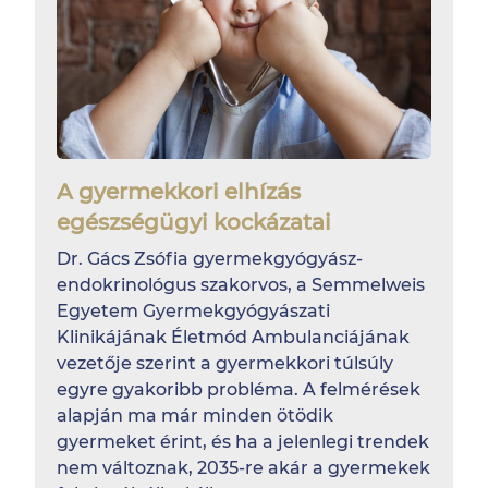
A gyermekkori elhízás
egészségügyi kockázatai
Dr. Gács Zsófia gyermekgyógyász-
endokrinológus szakorvos, a Semmelweis
Egyetem Gyermekgyógyászati
Klinikájának Életmód Ambulanciájának
vezetője szerint a gyermekkori túlsúly
egyre gyakoribb probléma. A felmérések
alapján ma már minden ötödik
gyermeket érint, és ha a jelenlegi trendek
nem változnak, 2035-re akár a gyermekek