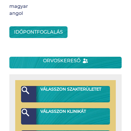
magyar
angol
IDŐPONTFOGLALÁS
ORVOSKERESŐ
VÁLASSZON SZAKTERÜLETET
VÁLASSZON KLINIKÁT