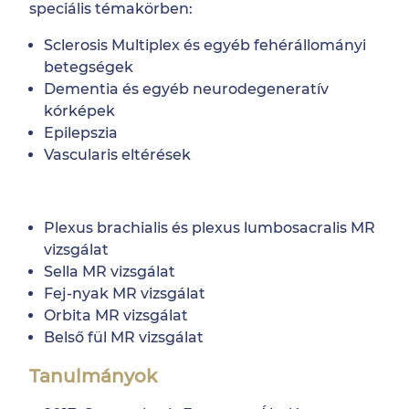
speciális témakörben:
Sclerosis Multiplex és egyéb fehérállományi
betegségek
Dementia és egyéb neurodegeneratív
kórképek
Epilepszia
Vascularis eltérések
Plexus brachialis és plexus lumbosacralis MR
vizsgálat
Sella MR vizsgálat
Fej-nyak MR vizsgálat
Orbita MR vizsgálat
Belső fül MR vizsgálat
Tanulmányok