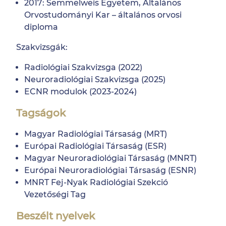
2017: Semmelweis Egyetem, Általános
Orvostudományi Kar – általános orvosi
diploma
Szakvizsgák:
Radiológiai Szakvizsga (2022)
Neuroradiológiai Szakvizsga (2025)
ECNR modulok (2023-2024)
Tagságok
Magyar Radiológiai Társaság (MRT)
Európai Radiológiai Társaság (ESR)
Magyar Neuroradiológiai Társaság (MNRT)
Európai Neuroradiológiai Társaság (ESNR)
MNRT Fej-Nyak Radiológiai Szekció
Vezetőségi Tag
Beszélt nyelvek