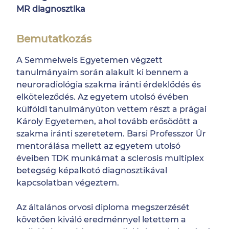
MR diagnosztika
Bemutatkozás
A Semmelweis Egyetemen végzett
tanulmányaim során alakult ki bennem a
neuroradiológia szakma iránti érdeklődés és
elköteleződés. Az egyetem utolsó évében
külföldi tanulmányúton vettem részt a prágai
Károly Egyetemen, ahol tovább erősödött a
szakma iránti szeretetem. Barsi Professzor Úr
mentorálása mellett az egyetem utolsó
éveiben TDK munkámat a sclerosis multiplex
betegség képalkotó diagnosztikával
kapcsolatban végeztem.
Az általános orvosi diploma megszerzését
követően kiváló eredménnyel letettem a