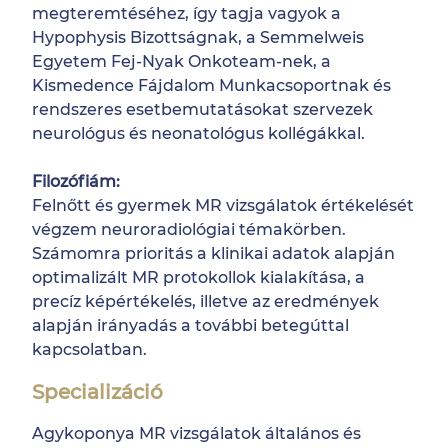
megteremtéséhez, így tagja vagyok a
Hypophysis Bizottságnak, a Semmelweis
Egyetem Fej-Nyak Onkoteam-nek, a
Kismedence Fájdalom Munkacsoportnak és
rendszeres esetbemutatásokat szervezek
neurológus és neonatológus kollégákkal.
Filozófiám:
Felnőtt és gyermek MR vizsgálatok értékelését
végzem neuroradiológiai témakörben.
Számomra prioritás a klinikai adatok alapján
optimalizált MR protokollok kialakítása, a
precíz képértékelés, illetve az eredmények
alapján irányadás a további betegúttal
kapcsolatban.
Specializáció
Agykoponya MR vizsgálatok általános és