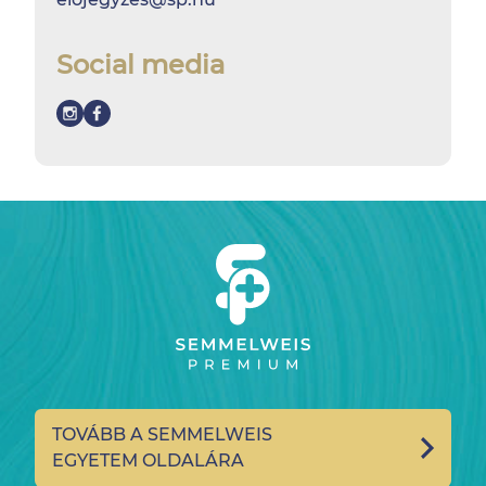
Social media
TOVÁBB A SEMMELWEIS
EGYETEM OLDALÁRA