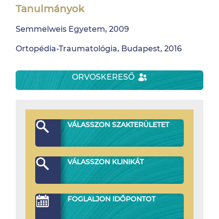
Tanulmányok
Semmelweis Egyetem, 2009
Ortopédia-Traumatológia, Budapest, 2016
ORVOSKERESŐ
VÁLASSZON SZAKTERÜLETET
VÁLASSZON KLINIKÁT
FOGLALJON IDŐPONTOT