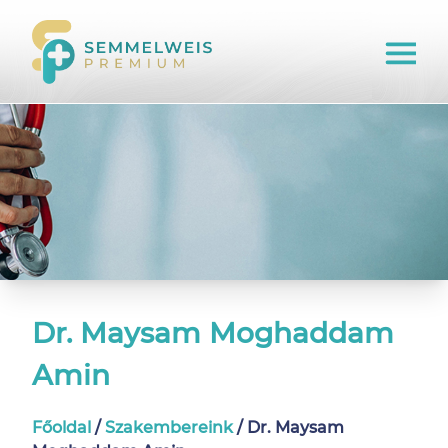
Dr. Maysam Moghaddam
Amin
Főoldal
/
Szakembereink
/
Dr. Maysam