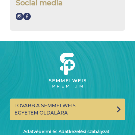
Social media
TOVÁBB A SEMMELWEIS
EGYETEM OLDALÁRA
Adatvédelmi és Adatkezelési szabályzat