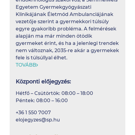
Egyetem Gyermekgyógyászati
Klinikájának Életmód Ambulanciájának
vezetője szerint a gyermekkori túlsúly
egyre gyakoribb probléma. A felmérések
alapján ma már minden ötödik
gyermeket érint, és ha a jelenlegi trendek
nem változnak, 2035-re akár a gyermekek
fele is túlsúllyal élhet.
TOVÁBB
Központi előjegyzés:
Hétfő – Csütörtök: 08:00 – 18:00
Péntek: 08:00 – 16:00
+36 1 550 7007
elojegyzes@sp.hu