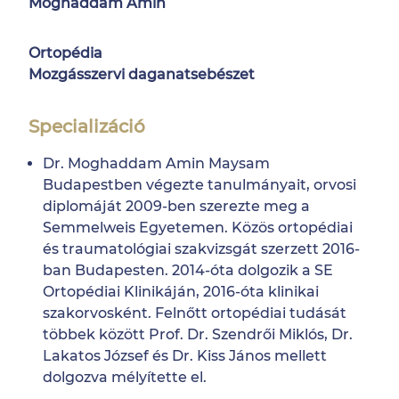
Moghaddam Amin
Ortopédia
Mozgásszervi daganatsebészet
Specializáció
Dr. Moghaddam Amin Maysam
Budapestben végezte tanulmányait, orvosi
diplomáját 2009-ben szerezte meg a
Semmelweis Egyetemen. Közös ortopédiai
és traumatológiai szakvizsgát szerzett 2016-
ban Budapesten. 2014-óta dolgozik a SE
Ortopédiai Klinikáján, 2016-óta klinikai
szakorvosként. Felnőtt ortopédiai tudását
többek között Prof. Dr. Szendrői Miklós, Dr.
Lakatos József és Dr. Kiss János mellett
dolgozva mélyítette el.