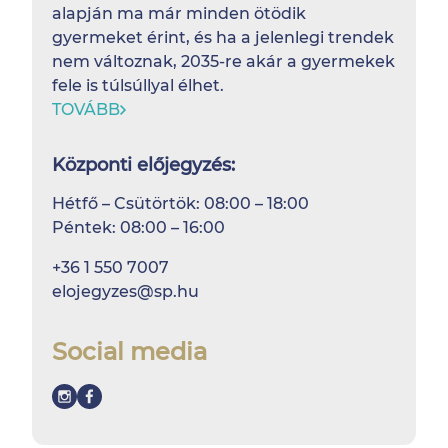
alapján ma már minden ötödik
gyermeket érint, és ha a jelenlegi trendek
nem változnak, 2035-re akár a gyermekek
fele is túlsúllyal élhet.
TOVÁBB
Központi előjegyzés:
Hétfő – Csütörtök: 08:00 – 18:00
Péntek: 08:00 – 16:00
+36 1 550 7007
elojegyzes@sp.hu
Social media