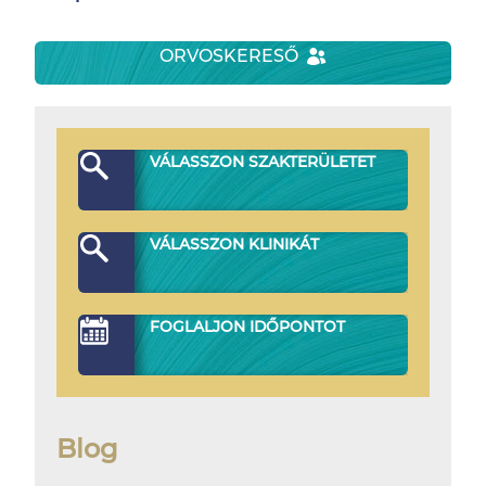
ORVOSKERESŐ
VÁLASSZON SZAKTERÜLETET
VÁLASSZON KLINIKÁT
FOGLALJON IDŐPONTOT
Blog