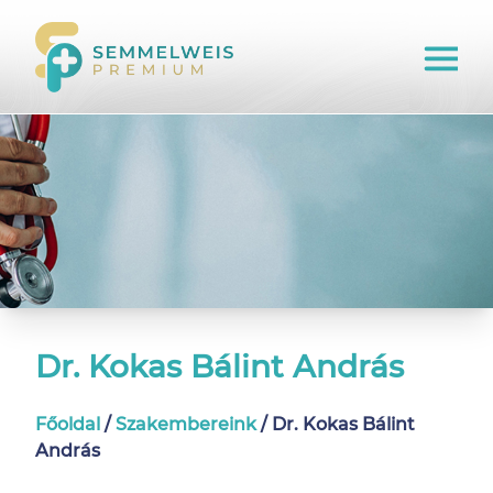
Dr. Kokas Bálint András
Főoldal
/
Szakembereink
/
Dr. Kokas Bálint
András