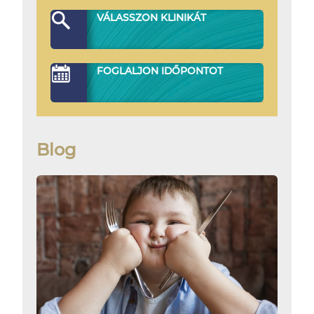
VÁLASSZON KLINIKÁT
FOGLALJON IDŐPONTOT
Blog