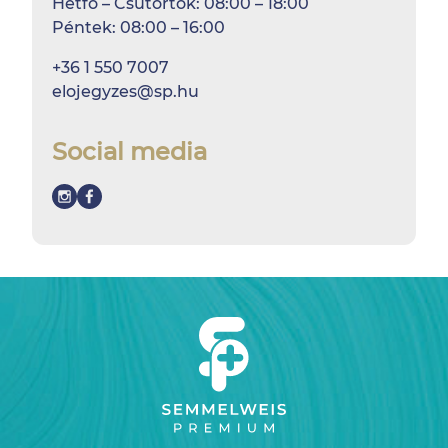
Hétfő – Csütörtök: 08:00 – 18:00
Péntek: 08:00 – 16:00
+36 1 550 7007
elojegyzes@sp.hu
Social media