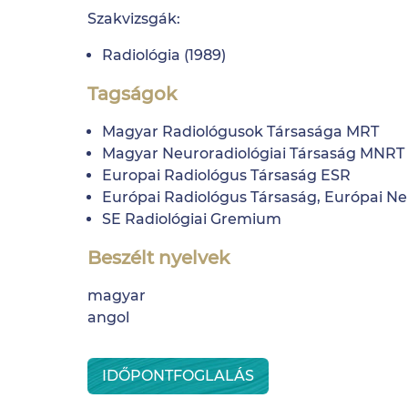
Szakvizsgák:
Radiológia (1989)
Tagságok
Magyar Radiológusok Társasága MRT
Magyar Neuroradiológiai Társaság MNRT
Europai Radiológus Társaság ESR
Európai Radiológus Társaság, Európai N
SE Radiológiai Gremium
Beszélt nyelvek
magyar
angol
IDŐPONTFOGLALÁS