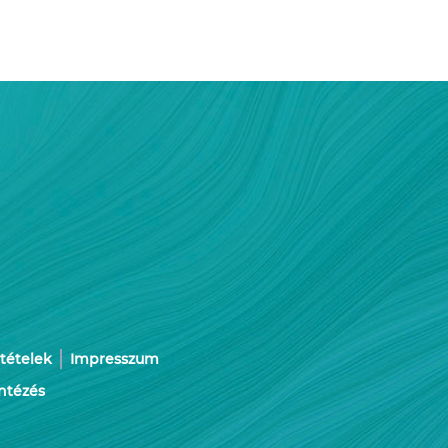
ltételek
Impresszum
ntézés