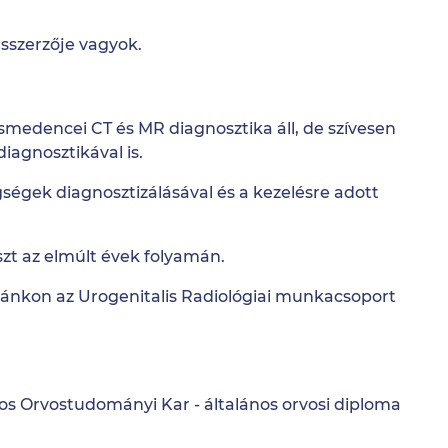
rsszerzője vagyok.
medencei CT és MR diagnosztika áll, de szívesen
iagnosztikával is.
ségek diagnosztizálásával és a kezelésre adott
 az elmúlt évek folyamán.
ikánkon az Urogenitalis Radiológiai munkacsoport
s Orvostudományi Kar - általános orvosi diploma