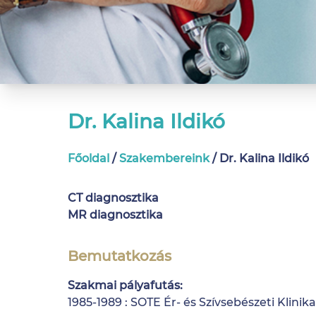
Dr. Kalina Ildikó
Főoldal
/
Szakembereink
/
Dr. Kalina Ildikó
CT diagnosztika
MR diagnosztika
Bemutatkozás
Szakmai pályafutás:
1985-1989 : SOTE Ér- és Szívsebészeti Klinika