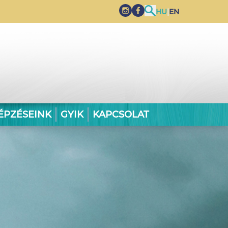
HU
|
EN
ÉPZÉSEINK
GYIK
KAPCSOLAT