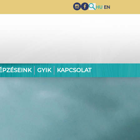
HU
|
EN
ÉPZÉSEINK
GYIK
KAPCSOLAT