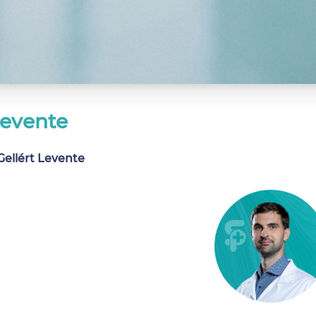
Levente
Gellért Levente