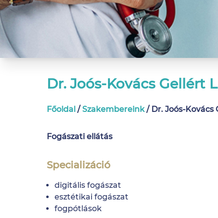
Dr. Joós-Kovács Gellért 
Főoldal
/
Szakembereink
/
Dr. Joós-Kovács 
Fogászati ellátás
Specializáció
digitális fogászat
esztétikai fogászat
fogpótlások