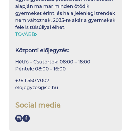
alapján ma már minden ötödik
gyermeket érint, és ha a jelenlegi trendek
nem változnak, 2035-re akár a gyermekek
fele is túlsúllyal élhet.
TOVÁBB
Központi előjegyzés:
Hétfő – Csütörtök: 08:00 – 18:00
Péntek: 08:00 – 16:00
+36 1 550 7007
elojegyzes@sp.hu
Social media