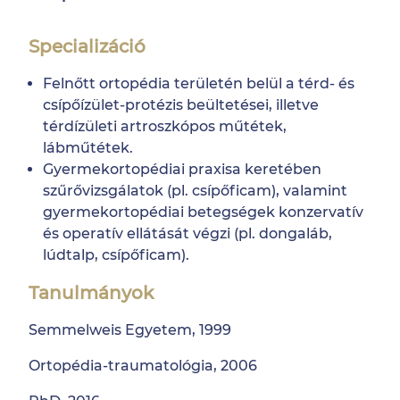
Specializáció
Felnőtt ortopédia területén belül a térd- és
csípőízület-protézis beültetései, illetve
térdízületi artroszkópos műtétek,
lábműtétek.
Gyermekortopédiai praxisa keretében
szűrővizsgálatok (pl. csípőficam), valamint
gyermekortopédiai betegségek konzervatív
és operatív ellátását végzi (pl. dongaláb,
lúdtalp, csípőficam).
Tanulmányok
Semmelweis Egyetem, 1999
Ortopédia-traumatológia, 2006