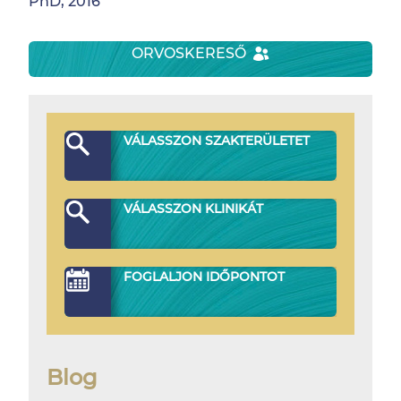
PhD, 2016
ORVOSKERESŐ
VÁLASSZON SZAKTERÜLETET
VÁLASSZON KLINIKÁT
FOGLALJON IDŐPONTOT
Blog