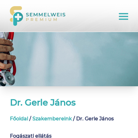
Dr. Gerle János
Főoldal
/
Szakembereink
/
Dr. Gerle János
Fogászati ellátás