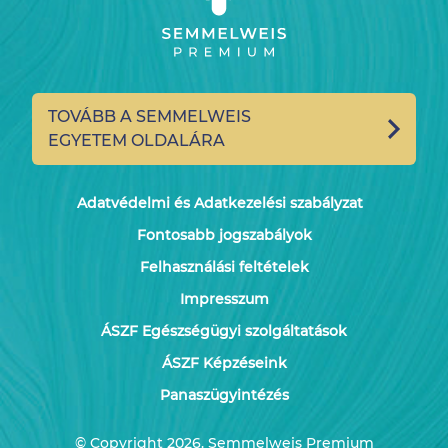
TOVÁBB A SEMMELWEIS
EGYETEM OLDALÁRA
Adatvédelmi és Adatkezelési szabályzat
Fontosabb jogszabályok
Felhasználási feltételek
Impresszum
ÁSZF Egészségügyi szolgáltatások
ÁSZF Képzéseink
Panaszügyintézés
© Copyright 2026. Semmelweis Premium