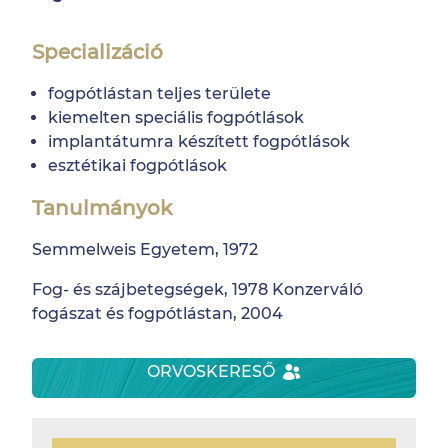
Specializáció
fogpótlástan teljes területe
kiemelten speciális fogpótlások
implantátumra készített fogpótlások
esztétikai fogpótlások
Tanulmányok
Semmelweis Egyetem, 1972
Fog- és szájbetegségek, 1978 Konzerváló
fogászat és fogpótlástan, 2004
ORVOSKERESŐ