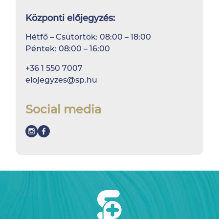
Központi előjegyzés:
Hétfő – Csütörtök: 08:00 – 18:00
Péntek: 08:00 – 16:00
+36 1 550 7007
elojegyzes@sp.hu
Social media