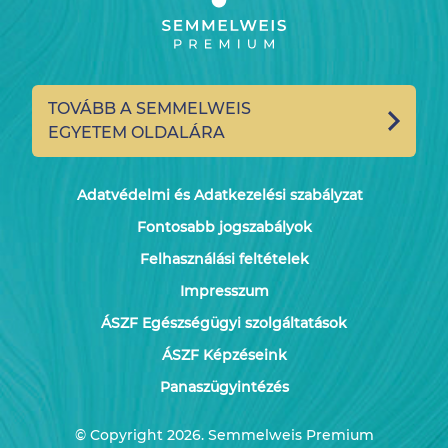
TOVÁBB A SEMMELWEIS
EGYETEM OLDALÁRA
Adatvédelmi és Adatkezelési szabályzat
Fontosabb jogszabályok
Felhasználási feltételek
Impresszum
ÁSZF Egészségügyi szolgáltatások
ÁSZF Képzéseink
Panaszügyintézés
© Copyright 2026. Semmelweis Premium