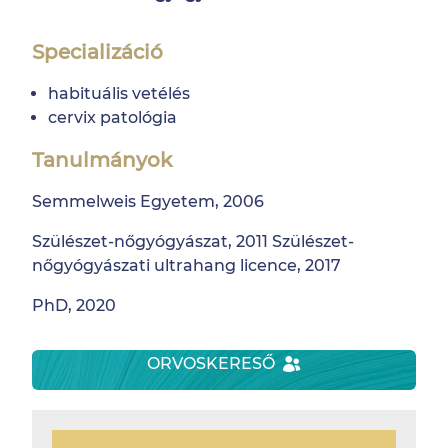
Specializáció
habituális vetélés
cervix patológia
Tanulmányok
Semmelweis Egyetem, 2006
Szülészet-nőgyógyászat, 2011 Szülészet-
nőgyógyászati ultrahang licence, 2017
PhD, 2020
ORVOSKERESŐ