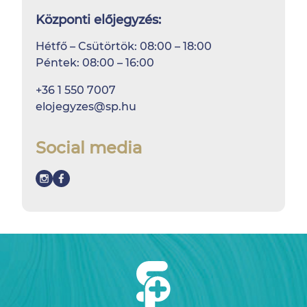
Központi előjegyzés:
Hétfő – Csütörtök: 08:00 – 18:00
Péntek: 08:00 – 16:00
+36 1 550 7007
elojegyzes@sp.hu
Social media