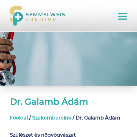
Dr. Galamb Ádám
Főoldal
/
Szakembereink
/
Dr. Galamb Ádám
Szülészet és nőgyógyászat