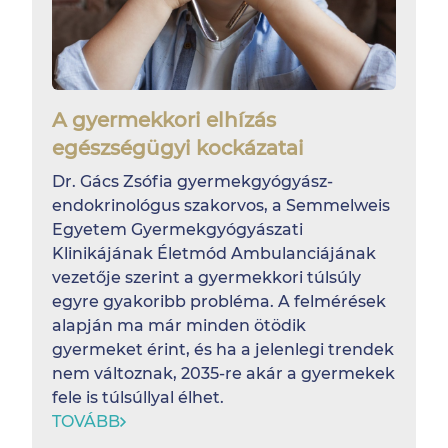
A gyermekkori elhízás
egészségügyi kockázatai
Dr. Gács Zsófia gyermekgyógyász-
endokrinológus szakorvos, a Semmelweis
Egyetem Gyermekgyógyászati
Klinikájának Életmód Ambulanciájának
vezetője szerint a gyermekkori túlsúly
egyre gyakoribb probléma. A felmérések
alapján ma már minden ötödik
gyermeket érint, és ha a jelenlegi trendek
nem változnak, 2035-re akár a gyermekek
fele is túlsúllyal élhet.
TOVÁBB