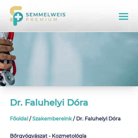
Dr. Faluhelyi Dóra
Főoldal
/
Szakembereink
/
Dr. Faluhelyi Dóra
Bőrgyógyászat - Kozmetológia