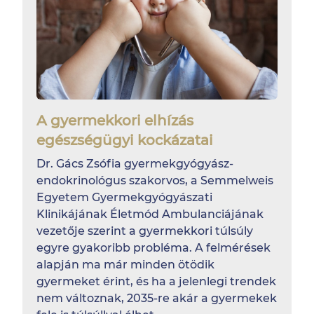
A gyermekkori elhízás
egészségügyi kockázatai
Dr. Gács Zsófia gyermekgyógyász-
endokrinológus szakorvos, a Semmelweis
Egyetem Gyermekgyógyászati
Klinikájának Életmód Ambulanciájának
vezetője szerint a gyermekkori túlsúly
egyre gyakoribb probléma. A felmérések
alapján ma már minden ötödik
gyermeket érint, és ha a jelenlegi trendek
nem változnak, 2035-re akár a gyermekek