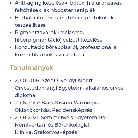
Anti-aging kezelések: botox, hialuronsavas
feltöltések, skinbooster terápiák
Bőrfiatalító orvos-esztétikai protokollok
összeállítása
Pigmentzavarok (melasma,
hiperpigmentáció) célzott kezelése
Konzultáció bőrápolásról, professzionális
kozmetikumok kiválasztása
Tanulmányok
2010-2016: Szent Györgyi Albert
Orvostudományi Egyetem - általános orvosi
diploma
2016-2017: Bács-Kiskun Vármegyei
Oktatókórház, Rezidensképzés
2018-2021: Semmelweis Egyetem Bőr-,
Nemikórtani és Bőronkológiai
Klinika, Szakorvosképzés