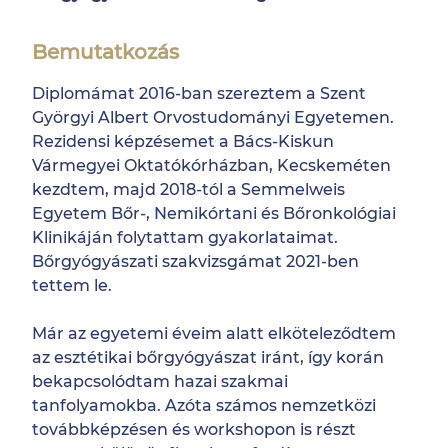
Bemutatkozás
Diplomámat 2016-ban szereztem a Szent
Györgyi Albert Orvostudományi Egyetemen.
Rezidensi képzésemet a Bács-Kiskun
Vármegyei Oktatókórházban, Kecskeméten
kezdtem, majd 2018-tól a Semmelweis
Egyetem Bőr-, Nemikórtani és Bőronkológiai
Klinikáján folytattam gyakorlataimat.
Bőrgyógyászati szakvizsgámat 2021-ben
tettem le.
Már az egyetemi éveim alatt elköteleződtem
az esztétikai bőrgyógyászat iránt, így korán
bekapcsolódtam hazai szakmai
tanfolyamokba. Azóta számos nemzetközi
továbbképzésen és workshopon is részt