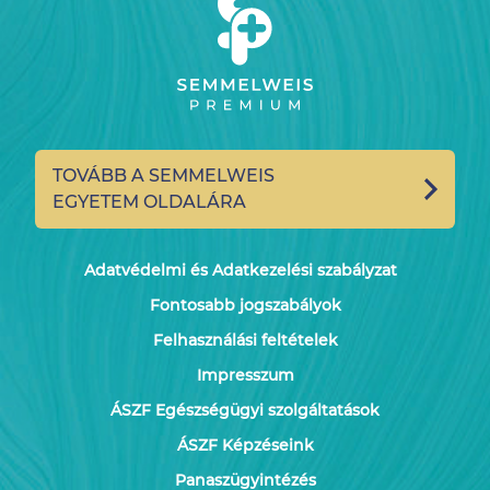
TOVÁBB A SEMMELWEIS
EGYETEM OLDALÁRA
Adatvédelmi és Adatkezelési szabályzat
Fontosabb jogszabályok
Felhasználási feltételek
Impresszum
ÁSZF Egészségügyi szolgáltatások
ÁSZF Képzéseink
Panaszügyintézés