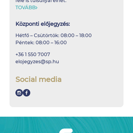
fele is túlsúllyal élhet.
TOVÁBB
Központi előjegyzés:
Hétfő – Csütörtök: 08:00 – 18:00
Péntek: 08:00 – 16:00
+36 1 550 7007
elojegyzes@sp.hu
Social media