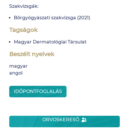
Szakvizsgák:
Bőrgyógyászati szakvizsga (2021)
Tagságok
Magyar Dermatológiai Társulat
Beszélt nyelvek
magyar
angol
IDŐPONTFOGLALÁS
ORVOSKERESŐ