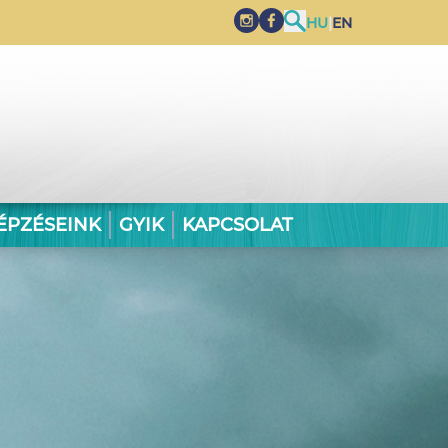
HU
|
EN
ÉPZÉSEINK
GYIK
KAPCSOLAT