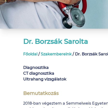
Dr. Borzsák Sarolta
Főoldal
/
Szakembereink
/
Dr. Borzsák Saro
Diagnosztika
CT diagnosztika
Ultrahang vizsgálatok
Bemutatkozás
2018-ban végeztem a Semmelweis Egyetem