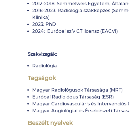
2012-2018: Semmelweis Egyetem, Általáno
2018-2023: Radiológia szakképzés (Semme
Klinika)
2023: PhD
2024: Európai szív CT licensz (EACVI)
Szakvizsgák:
Radiológia
Tagságok
Magyar Radiológusok Társasága (MRT)
Európai Radiológus Társaság (ESR)
Magyar Cardiovasculáris és Intervenciós 
Magyar Angiológiai és Érsebészeti Társa
Beszélt nyelvek