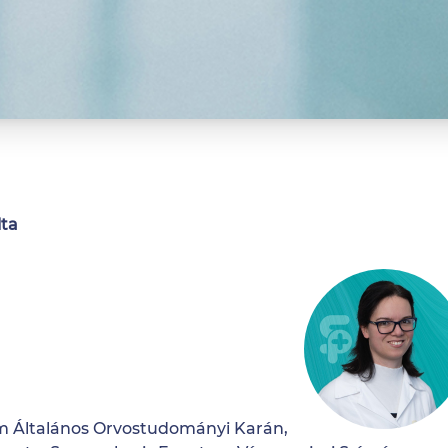
lta
 Általános Orvostudományi Karán,