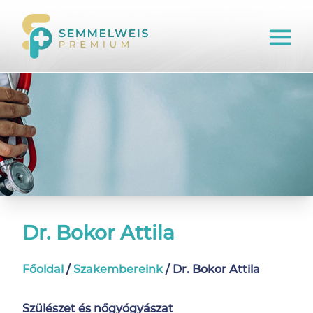
Dr. Bokor Attila
Főoldal
/
Szakembereink
/
Dr. Bokor Attila
Szülészet és nőgyógyászat