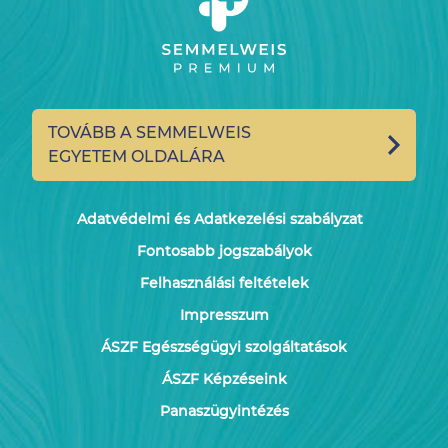
TOVÁBB A SEMMELWEIS
EGYETEM OLDALÁRA
Adatvédelmi és Adatkezelési szabályzat
Fontosabb jogszabályok
Felhasználási feltételek
Impresszum
ÁSZF Egészségügyi szolgáltatások
ÁSZF Képzéseink
Panaszügyintézés