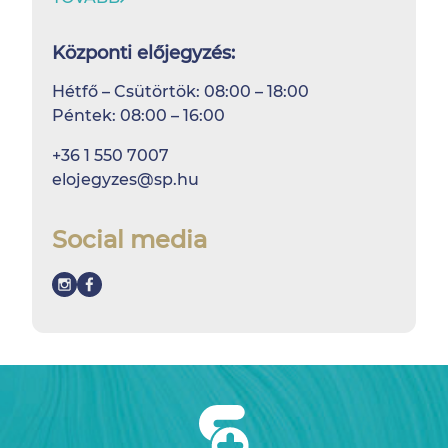
Központi előjegyzés:
Hétfő – Csütörtök: 08:00 – 18:00
Péntek: 08:00 – 16:00
+36 1 550 7007
elojegyzes@sp.hu
Social media