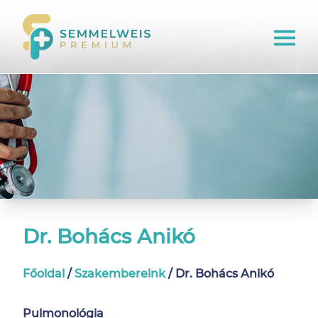
Dr. Bohács Anikó
Főoldal
/
Szakembereink
/
Dr. Bohács Anikó
Pulmonológia