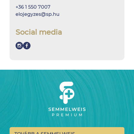
+36 1 550 7007
elojegyzes@sp.hu
Social media