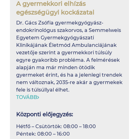
A gyermekkori elhízás
egészségügyi kockázatai
Dr. Gács Zsófia gyermekgyógyász-
endokrinológus szakorvos, a Semmelweis
Egyetem Gyermekgyógyászati
Klinikájának Életmód Ambulanciájának
vezetője szerint a gyermekkori túlsúly
egyre gyakoribb probléma. A felmérések
alapján ma már minden ötödik
gyermeket érint, és ha a jelenlegi trendek
nem változnak, 2035-re akár a gyermekek
fele is túlsúllyal élhet.
TOVÁBB
Központi előjegyzés:
Hétfő – Csütörtök: 08:00 – 18:00
Péntek: 08:00 – 16:00