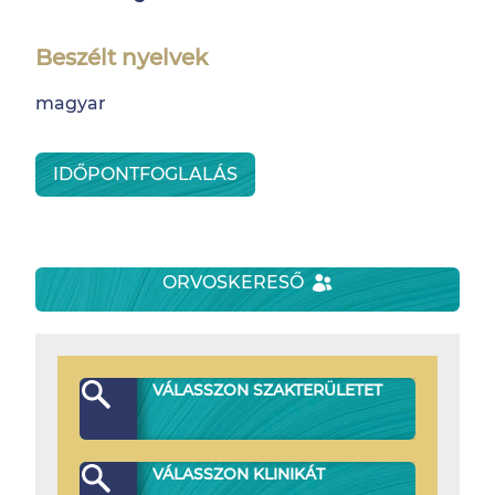
Beszélt nyelvek
magyar
IDŐPONTFOGLALÁS
ORVOSKERESŐ
VÁLASSZON SZAKTERÜLETET
VÁLASSZON KLINIKÁT