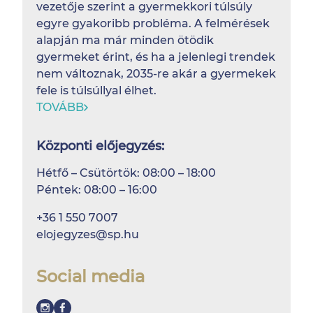
vezetője szerint a gyermekkori túlsúly
egyre gyakoribb probléma. A felmérések
alapján ma már minden ötödik
gyermeket érint, és ha a jelenlegi trendek
nem változnak, 2035-re akár a gyermekek
fele is túlsúllyal élhet.
TOVÁBB
Központi előjegyzés:
Hétfő – Csütörtök: 08:00 – 18:00
Péntek: 08:00 – 16:00
+36 1 550 7007
elojegyzes@sp.hu
Social media