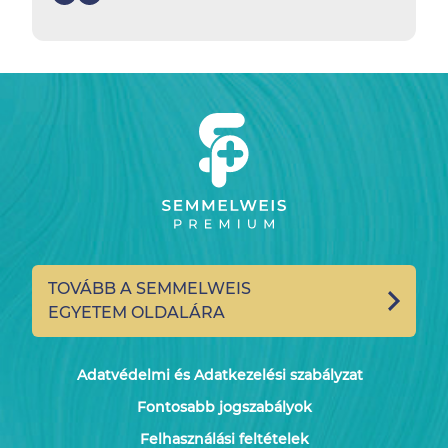
TOVÁBB A SEMMELWEIS
EGYETEM OLDALÁRA
Adatvédelmi és Adatkezelési szabályzat
Fontosabb jogszabályok
Felhasználási feltételek