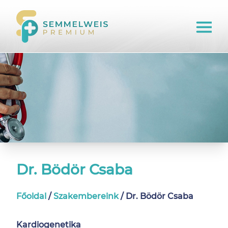
Dr. Bödör Csaba
Főoldal
/
Szakembereink
/
Dr. Bödör Csaba
Kardiogenetika