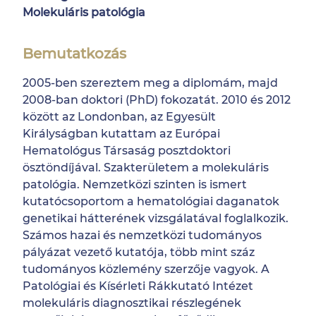
Molekuláris patológia
Bemutatkozás
2005-ben szereztem meg a diplomám, majd
2008-ban doktori (PhD) fokozatát. 2010 és 2012
között az Londonban, az Egyesült
Királyságban kutattam az Európai
Hematológus Társaság posztdoktori
ösztöndíjával. Szakterületem a molekuláris
patológia. Nemzetközi szinten is ismert
kutatócsoportom a hematológiai daganatok
genetikai hátterének vizsgálatával foglalkozik.
Számos hazai és nemzetközi tudományos
pályázat vezető kutatója, több mint száz
tudományos közlemény szerzője vagyok. A
Patológiai és Kísérleti Rákkutató Intézet
molekuláris diagnosztikai részlegének