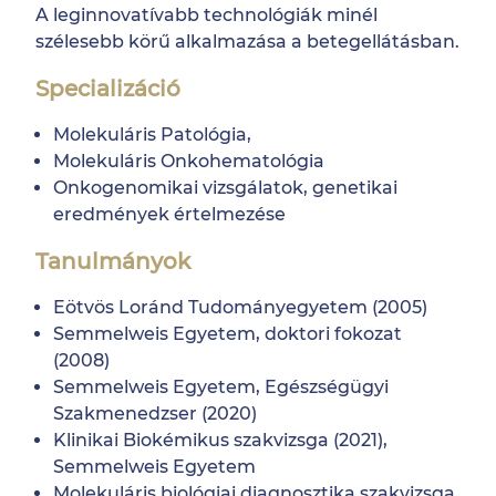
A leginnovatívabb technológiák minél
szélesebb körű alkalmazása a betegellátásban.
Specializáció
Molekuláris Patológia,
Molekuláris Onkohematológia
Onkogenomikai vizsgálatok, genetikai
eredmények értelmezése
Tanulmányok
Eötvös Loránd Tudományegyetem (2005)
Semmelweis Egyetem, doktori fokozat
(2008)
Semmelweis Egyetem, Egészségügyi
Szakmenedzser (2020)
Klinikai Biokémikus szakvizsga (2021),
Semmelweis Egyetem
Molekuláris biológiai diagnosztika szakvizsga