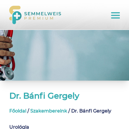
Dr. Bánfi Gergely
Főoldal
/
Szakembereink
/
Dr. Bánfi Gergely
Urológia