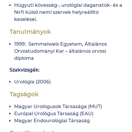
Húgyuti kövesség-, urológiai daganatok- és a
férfi külső nemi szervek helyreállító
kezelései.
Tanulmányok
1999: Semmelweis Egyetem, Általános
Orvostudományi Kar – általános orvosi
diploma
Szakvizsgák:
Urológia (2006)
Tagságok
Magyar Urológusok Társasága (MUT)
Európai Urológus Társaság (EAU)
Magyar Endourológiai Társaság