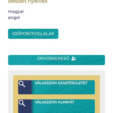
Beszélt nyelvek
magyar
angol
IDŐPONTFOGLALÁS
ORVOSKERESŐ
VÁLASSZON SZAKTERÜLETET
VÁLASSZON KLINIKÁT