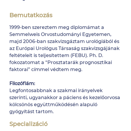
Bemutatkozás
1999-ben szereztem meg diplomámat a
Semmelweis Orvostudományi Egyetemen,
majd 2006-ban szakvizsgáztam urológiából és
az Európai Urológus Társaság szakvizsgájának
feltételeit is teljesítettem (FEBU). Ph. D.
fokozatomat a “Prosztatarák prognosztikai
faktorai” címmel védtem meg.
Filozófiám:
Legfontosabbnak a szakmai irányelvek
szerinti, ugyanakkor a páciens és kezelőorvosa
kölcsönös együttműködésén alapuló
gyógyítást tartom.
Specializáció