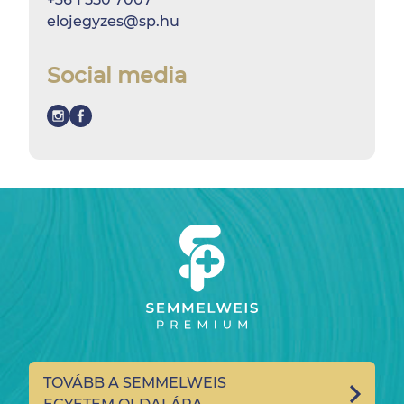
elojegyzes@sp.hu
Social media
TOVÁBB A SEMMELWEIS