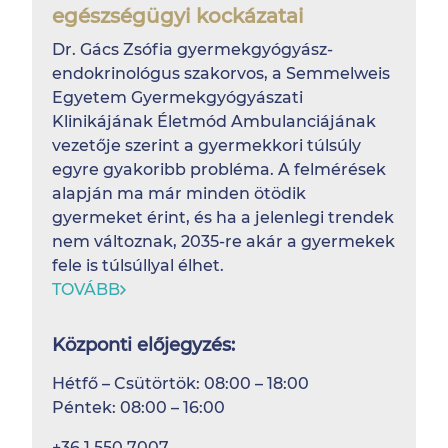
egészségügyi kockázatai
Dr. Gács Zsófia gyermekgyógyász-
endokrinológus szakorvos, a Semmelweis
Egyetem Gyermekgyógyászati
Klinikájának Életmód Ambulanciájának
vezetője szerint a gyermekkori túlsúly
egyre gyakoribb probléma. A felmérések
alapján ma már minden ötödik
gyermeket érint, és ha a jelenlegi trendek
nem változnak, 2035-re akár a gyermekek
fele is túlsúllyal élhet.
TOVÁBB
Központi előjegyzés:
Hétfő – Csütörtök: 08:00 – 18:00
Péntek: 08:00 – 16:00
+36 1 550 7007